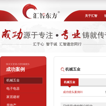
关于汇智
SUCCESS STORIES
成功案例
机械五金
机械五金
机械五金
电子电器
成功猎头案例01
家居建材
房地产