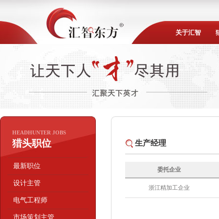
关于汇智
HEADHUNTER JOBS
猎头职位
生产经理
最新职位
委托企业
设计主管
浙江精加工企业
电气工程师
市场策划主管