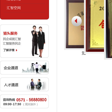
汇智空间
汇智东方四星级
海