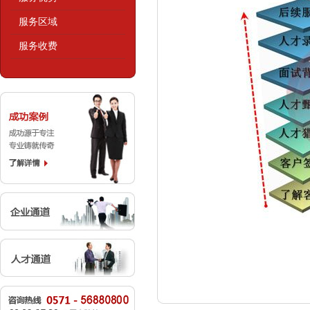
服务区域
服务收费