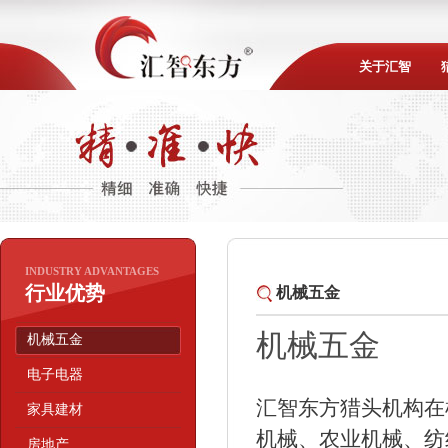
关于汇智
INDUSTRY ADVANTAGES
行业优势
机械五金
机械五金
机械五金
电子电器
汇智东方猎头机构在
家具建材
机械、农业机械、纺
房地产